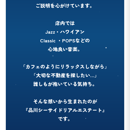
ご説明を心がけています。
店内では
Jazz・ハワイアン
Classic ・POPSなどの
心地良い音楽。
「カフェのようにリラックスしながら」
「大切な不動産を探したい…」
誰しもが抱いている気持ち。
そんな想いから生まれたのが
『品川シーサイドリアルエステート』
です。