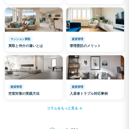
マンション買取
賃貸管理
買取と仲介の違いとは
管理委託のメリット
賃貸管理
賃貸管理
空室対策の実践方法
入居者トラブル対応事例
コラムをもっと見る →