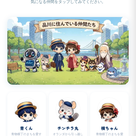
気になる仲間をタップしてみてください。
青くん
チンチラ丸
横ちゃん
青物横丁のまちを愛す
オランダから引っ越し
青物横丁のまちを愛