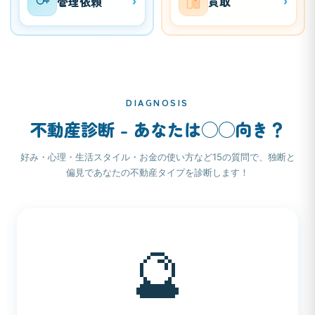
管理依頼
買取
›
›
DIAGNOSIS
不動産診断 - あなたは◯◯向き？
好み・心理・生活スタイル・お金の使い方など15の質問で、独断と
偏見であなたの不動産タイプを診断します！
🔮