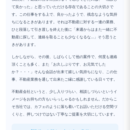
て良かった」と思っていただける存在であることの大切さで
す。この仕事をする上で、良かったようで、残念なような気持
ちになるときがあります。それは不動産に対する一連の業務、
ひと段落して引き渡しを終えた後に「来週からはまた一緒に不
動産に探して、連絡を取ることも少なくなるな…」そう思うと
きがあります。
しかしながら、その後、しばらくして他の案件で、何度も連絡
頂くことも多く、また「お久しぶりです、お元気でした
か？・・・」そんな会話が出来て嬉しい気持ちになり、この仕
事、不動産業務を通して出来たご縁に感謝している日々です。
不動産会社というと、少し入りづらい、相談しづらいというイ
メージをお持ちの方もいらっしゃるかもしれません。だからこ
そ当社では、カフェのように落ち着いてお話いただける空間づ
くりと、押しつけではない丁寧なご提案を大切にしています。