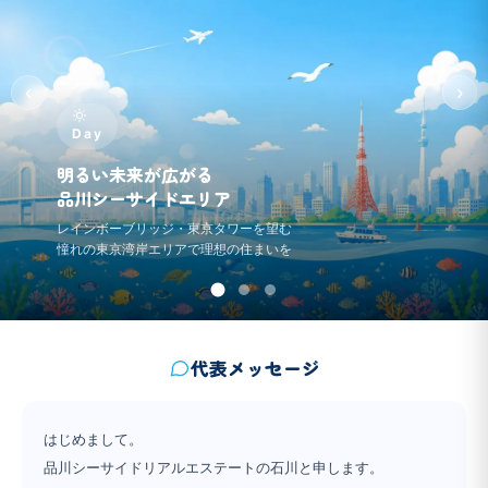
‹
›
Day
明るい未来が広がる
品川シーサイドエリア
レインボーブリッジ・東京タワーを望む
憧れの東京湾岸エリアで理想の住まいを
代表メッセージ
はじめまして。
品川シーサイドリアルエステートの石川と申します。