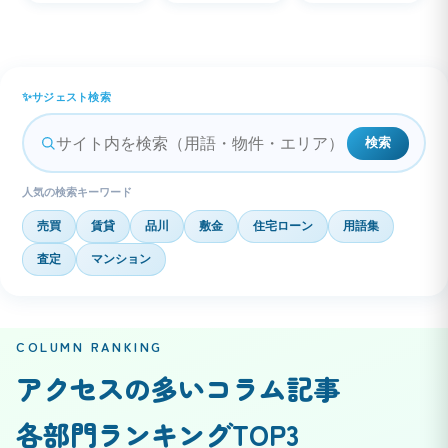
サジェスト検索
検索
人気の検索キーワード
売買
賃貸
品川
敷金
住宅ローン
用語集
査定
マンション
COLUMN RANKING
アクセスの多いコラム記事
各部門ランキングTOP3