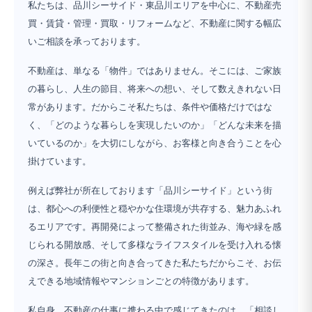
私たちは、品川シーサイド・東品川エリアを中心に、不動産売
買・賃貸・管理・買取・リフォームなど、不動産に関する幅広
いご相談を承っております。
不動産は、単なる「物件」ではありません。そこには、ご家族
の暮らし、人生の節目、将来への想い、そして数えきれない日
常があります。だからこそ私たちは、条件や価格だけではな
く、「どのような暮らしを実現したいのか」「どんな未来を描
いているのか」を大切にしながら、お客様と向き合うことを心
掛けています。
例えば弊社が所在しております「品川シーサイド」という街
は、都心への利便性と穏やかな住環境が共存する、魅力あふれ
るエリアです。再開発によって整備された街並み、海や緑を感
じられる開放感、そして多様なライフスタイルを受け入れる懐
の深さ。長年この街と向き合ってきた私たちだからこそ、お伝
えできる地域情報やマンションごとの特徴があります。
私自身、不動産の仕事に携わる中で感じてきたのは、「相談し