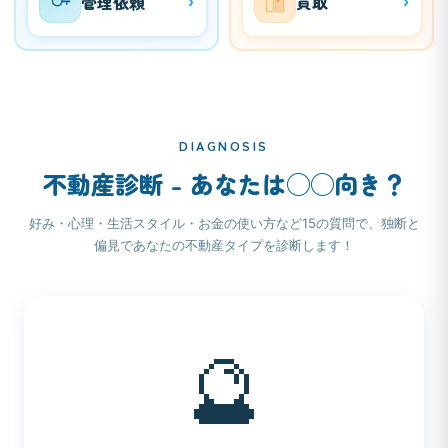
管理依頼
買取
›
›
DIAGNOSIS
不動産診断 - あなたは◯◯向き？
好み・心理・生活スタイル・お金の使い方など15の質問で、独断と
偏見であなたの不動産タイプを診断します！
🔮