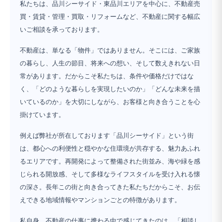
私たちは、品川シーサイド・東品川エリアを中心に、不動産売
買・賃貸・管理・買取・リフォームなど、不動産に関する幅広
いご相談を承っております。
不動産は、単なる「物件」ではありません。そこには、ご家族
の暮らし、人生の節目、将来への想い、そして数えきれない日
常があります。だからこそ私たちは、条件や価格だけではな
く、「どのような暮らしを実現したいのか」「どんな未来を描
いているのか」を大切にしながら、お客様と向き合うことを心
掛けています。
例えば弊社が所在しております「品川シーサイド」という街
は、都心への利便性と穏やかな住環境が共存する、魅力あふれ
るエリアです。再開発によって整備された街並み、海や緑を感
じられる開放感、そして多様なライフスタイルを受け入れる懐
の深さ。長年この街と向き合ってきた私たちだからこそ、お伝
えできる地域情報やマンションごとの特徴があります。
私自身、不動産の仕事に携わる中で感じてきたのは、「相談し