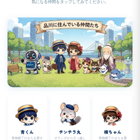
気になる仲間をタップしてみてください。
青くん
チンチラ丸
横ちゃん
青物横丁のまちを愛す
オランダから引っ越し
青物横丁のまちを愛