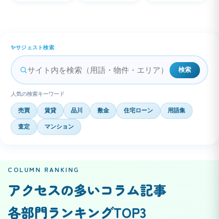
サジェスト検索
検索
人気の検索キーワード
売買
賃貸
品川
敷金
住宅ローン
用語集
査定
マンション
COLUMN RANKING
アクセスの多いコラム記事
各部門ランキングTOP3