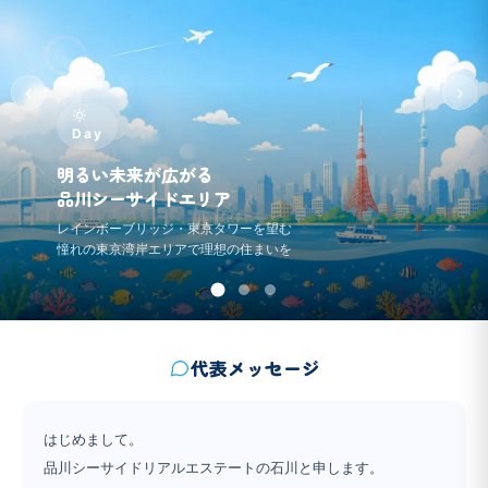
‹
›
Day
明るい未来が広がる
品川シーサイドエリア
レインボーブリッジ・東京タワーを望む
憧れの東京湾岸エリアで理想の住まいを
代表メッセージ
はじめまして。
品川シーサイドリアルエステートの石川と申します。