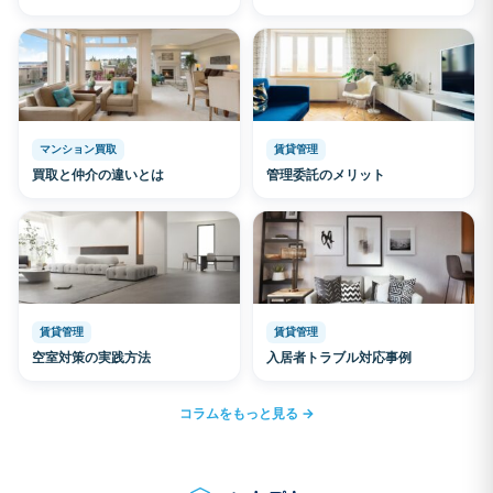
マンション買取
賃貸管理
買取と仲介の違いとは
管理委託のメリット
賃貸管理
賃貸管理
空室対策の実践方法
入居者トラブル対応事例
コラムをもっと見る →