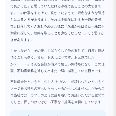
て良かった」と思っていただける存在であることの大切さで
す。この仕事をする上で、良かったようで、残念なような気持
ちになるときがあります。それは不動産に対する一連の業務、
ひと段落して引き渡しを終えた後に「来週からはまた一緒に不
動産に探して、連絡を取ることも少なくなるな…」そう思うと
きがあります。
しかしながら、その後、しばらくして他の案件で、何度も連絡
頂くことも多く、また「お久しぶりです、お元気でした
か？・・・」そんな会話が出来て嬉しい気持ちになり、この仕
事、不動産業務を通して出来たご縁に感謝している日々です。
不動産会社というと、少し入りづらい、相談しづらいというイ
メージをお持ちの方もいらっしゃるかもしれません。だからこ
そ当社では、カフェのように落ち着いてお話いただける空間づ
くりと、押しつけではない丁寧なご提案を大切にしています。