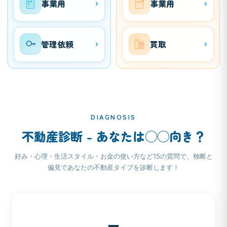
事業用
事業用
›
›
管理依頼
買取
›
›
DIAGNOSIS
不動産診断 - あなたは◯◯向き？
好み・心理・生活スタイル・お金の使い方など15の質問で、独断と
偏見であなたの不動産タイプを診断します！