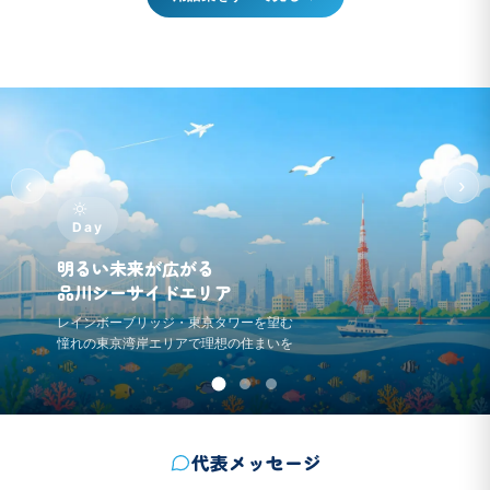
‹
›
Day
明るい未来が広がる
品川シーサイドエリア
レインボーブリッジ・東京タワーを望む
憧れの東京湾岸エリアで理想の住まいを
代表メッセージ