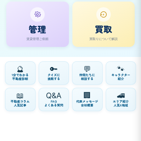
¥
管理
買取
賃貸管理ご依頼
買取りについて解説
🔮
🔑
💬
🐾
1分でわかる
クイズに
仲間たちに
キャラクター
不動産診断
挑戦する
相談する
紹介
📖
Q&A
🏢
🚄
不動産コラム
FAQ
代表メッセージ
エリア紹介
人気記事
よくある質問
会社概要
人気6地域