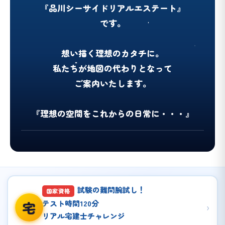
『品川シーサイドリアルエステート』
です。
想い描く理想のカタチに。
私たちが地図の代わりとなって
ご案内いたします。
『理想の空間をこれからの日常に・・・』
試験の難問腕試し！
国家資格
テスト時間120分
宅
›
リアル宅建士チャレンジ