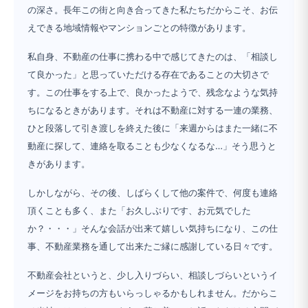
の深さ。長年この街と向き合ってきた私たちだからこそ、お伝
えできる地域情報やマンションごとの特徴があります。
私自身、不動産の仕事に携わる中で感じてきたのは、「相談し
て良かった」と思っていただける存在であることの大切さで
す。この仕事をする上で、良かったようで、残念なような気持
ちになるときがあります。それは不動産に対する一連の業務、
ひと段落して引き渡しを終えた後に「来週からはまた一緒に不
動産に探して、連絡を取ることも少なくなるな…」そう思うと
きがあります。
しかしながら、その後、しばらくして他の案件で、何度も連絡
頂くことも多く、また「お久しぶりです、お元気でした
か？・・・」そんな会話が出来て嬉しい気持ちになり、この仕
事、不動産業務を通して出来たご縁に感謝している日々です。
不動産会社というと、少し入りづらい、相談しづらいというイ
メージをお持ちの方もいらっしゃるかもしれません。だからこ