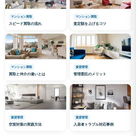
マンション買取
マンション買取
スピード買取の流れ
査定額を上げるコツ
マンション買取
賃貸管理
買取と仲介の違いとは
管理委託のメリット
賃貸管理
賃貸管理
空室対策の実践方法
入居者トラブル対応事例