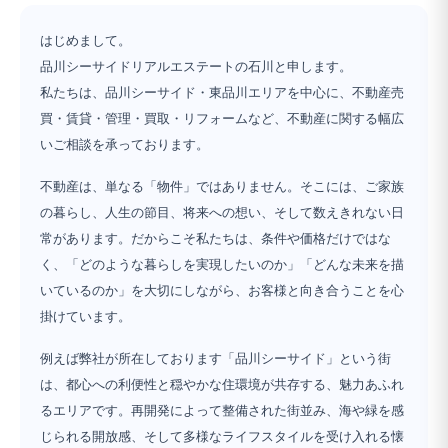
はじめまして。
品川シーサイドリアルエステートの石川と申します。
私たちは、品川シーサイド・東品川エリアを中心に、不動産売
買・賃貸・管理・買取・リフォームなど、不動産に関する幅広
いご相談を承っております。
不動産は、単なる「物件」ではありません。そこには、ご家族
の暮らし、人生の節目、将来への想い、そして数えきれない日
常があります。だからこそ私たちは、条件や価格だけではな
く、「どのような暮らしを実現したいのか」「どんな未来を描
いているのか」を大切にしながら、お客様と向き合うことを心
掛けています。
例えば弊社が所在しております「品川シーサイド」という街
は、都心への利便性と穏やかな住環境が共存する、魅力あふれ
るエリアです。再開発によって整備された街並み、海や緑を感
じられる開放感、そして多様なライフスタイルを受け入れる懐