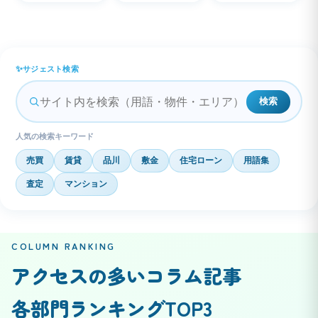
サジェスト検索
検索
人気の検索キーワード
売買
賃貸
品川
敷金
住宅ローン
用語集
査定
マンション
COLUMN RANKING
アクセスの多いコラム記事
各部門ランキングTOP3