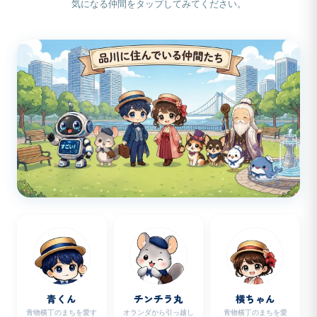
気になる仲間をタップしてみてください。
青くん
チンチラ丸
横ちゃん
青物横丁のまちを愛す
オランダから引っ越し
青物横丁のまちを愛